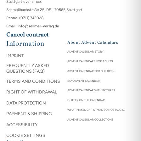
Stuttgart ever since.
Schmellbachstraße 25, DE - 70565 Stuttgart
Phone: (0711) 742028
Email: info@sellmer-verlag.de
Cancel contract
Information
About Advent Calendars
ADVENT CALENDAR STORY
IMPRINT
ADVENT CALENDARS FOR ADULTS
FREQUENTLY ASKED
QUESTIONS (FAQ)
ADVENT CALENDAR FOR CHILDREN
TERMS AND CONDITIONS
BUY ADVENT CALENDAR
ADVENT CALENDAR WITH PICTURES
RIGHT OF WITHDRAWAL
GLITTER ON THE CALENDAR
DATA PROTECTION
WHAT MAKES CHRISTMAS SO NOSTALGIC?
PAYMENT & SHIPPING
ADVENT CALENDAR COLLECTIONS
ACCESSIBILITY
COOKIE SETTINGS