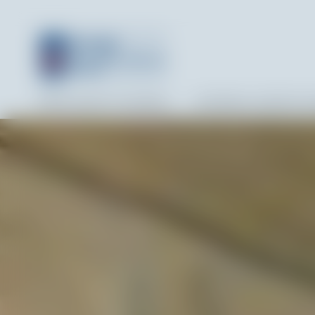
PAPER ADVENT CALENDAR
HISTORICAL ADVENT C