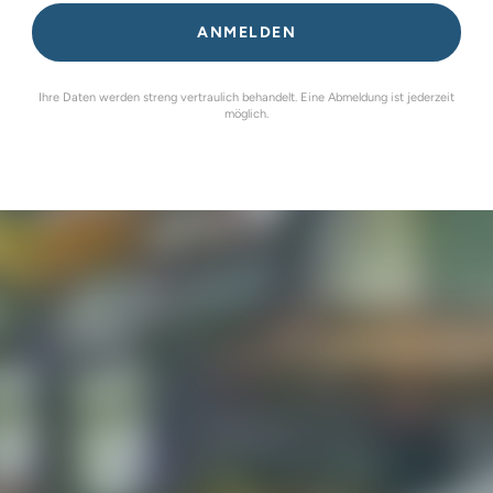
ANMELDEN
Ihre Daten werden streng vertraulich behandelt. Eine Abmeldung ist jederzeit
möglich.