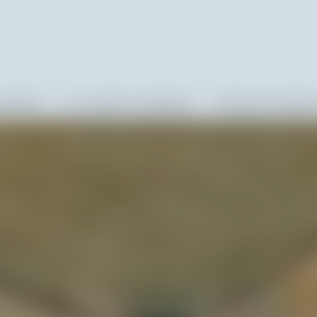
ALENDARS
CITY ADVENT CALENDARS
CHOCOLATE ADVENT