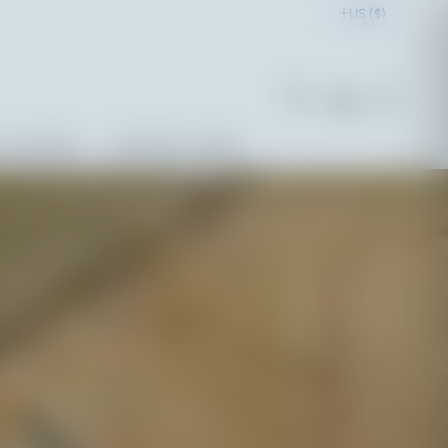
US ($)
0
 CALENDAR
CHRISTMAS CARDS