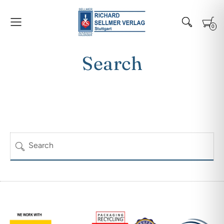
0
Search
Search