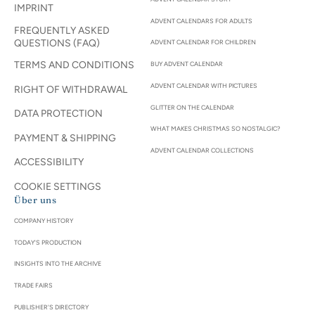
IMPRINT
ADVENT CALENDARS FOR ADULTS
FREQUENTLY ASKED
QUESTIONS (FAQ)
ADVENT CALENDAR FOR CHILDREN
TERMS AND CONDITIONS
BUY ADVENT CALENDAR
ADVENT CALENDAR WITH PICTURES
RIGHT OF WITHDRAWAL
GLITTER ON THE CALENDAR
DATA PROTECTION
WHAT MAKES CHRISTMAS SO NOSTALGIC?
PAYMENT & SHIPPING
ADVENT CALENDAR COLLECTIONS
ACCESSIBILITY
COOKIE SETTINGS
Über uns
COMPANY HISTORY
TODAY'S PRODUCTION
INSIGHTS INTO THE ARCHIVE
TRADE FAIRS
PUBLISHER'S DIRECTORY