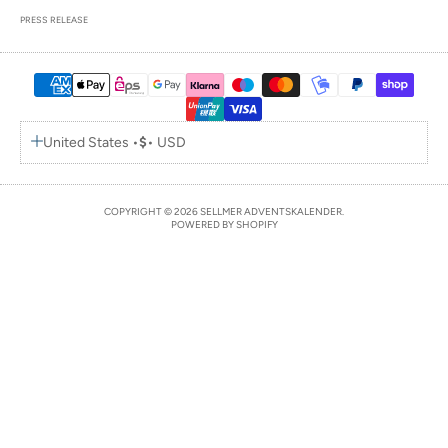
PRESS RELEASE
United States •
$
• USD
COPYRIGHT © 2026 SELLMER ADVENTSKALENDER.
POWERED BY SHOPIFY