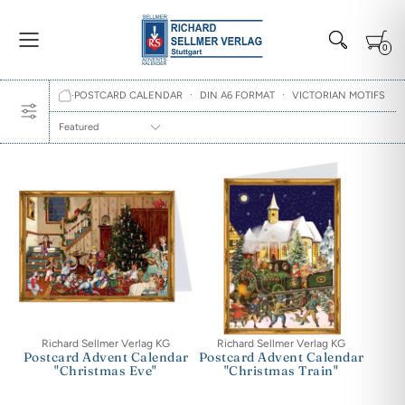
0
·
·
POSTCARD CALENDAR
DIN A6 FORMAT
VICTORIAN MOTIFS
·
FEATURED
Richard Sellmer Verlag KG
Richard Sellmer Verlag KG
Postcard Advent Calendar
Postcard Advent Calendar
"Christmas Eve"
"Christmas Train"