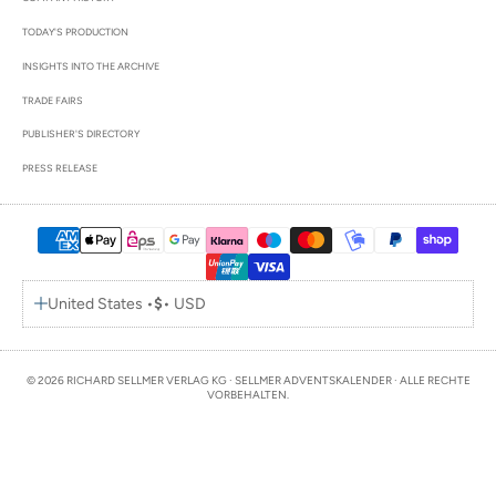
TODAY'S PRODUCTION
INSIGHTS INTO THE ARCHIVE
TRADE FAIRS
PUBLISHER'S DIRECTORY
PRESS RELEASE
United States •
$
• USD
© 2026 RICHARD SELLMER VERLAG KG · SELLMER ADVENTSKALENDER · ALLE RECHTE
VORBEHALTEN.