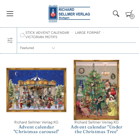
0
·
·
STICK ADVENT CALENDAR
LARGE FORMAT
·
VICTORIAN MOTIFS
FEATURED
Richard Sellmer Verlag KG
Richard Sellmer Verlag KG
Advent calendar
Advent calendar "Under
"Christmas carousel"
the Christmas Tree"