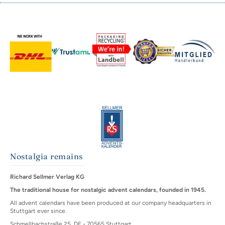
Nostalgia remains
Richard Sellmer Verlag KG
The traditional house for nostalgic advent calendars, founded in 1945.
All advent calendars have been produced at our company headquarters in
Stuttgart ever since.
Schmellbachstraße 25, DE - 70565 Stuttgart