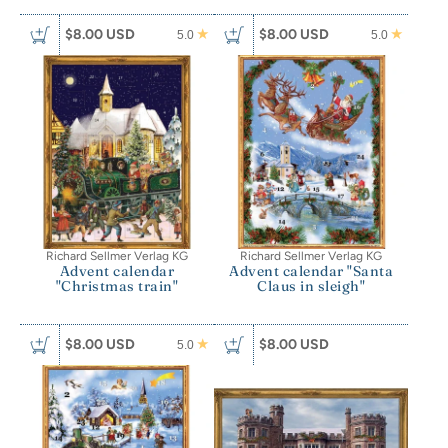
$8.00 USD
$8.00 USD
5.0
5.0
Richard Sellmer Verlag KG
Richard Sellmer Verlag KG
Advent calendar
Advent calendar "Santa
"Christmas train"
Claus in sleigh"
$8.00 USD
$8.00 USD
5.0