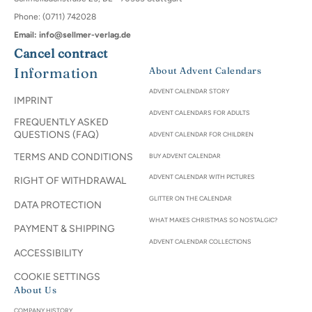
Phone: (0711) 742028
Email: info@sellmer-verlag.de
Cancel contract
Information
About Advent Calendars
ADVENT CALENDAR STORY
IMPRINT
ADVENT CALENDARS FOR ADULTS
FREQUENTLY ASKED
QUESTIONS (FAQ)
ADVENT CALENDAR FOR CHILDREN
TERMS AND CONDITIONS
BUY ADVENT CALENDAR
ADVENT CALENDAR WITH PICTURES
RIGHT OF WITHDRAWAL
GLITTER ON THE CALENDAR
DATA PROTECTION
WHAT MAKES CHRISTMAS SO NOSTALGIC?
PAYMENT & SHIPPING
ADVENT CALENDAR COLLECTIONS
ACCESSIBILITY
COOKIE SETTINGS
About Us
COMPANY HISTORY